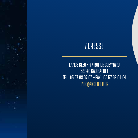
ADRESSE
L’ANGE BLEU - 47 RUE DE GUEYNARD
33240 GAURIAGUET
TÉL : 05 57 68 07 07 - FAX : 05 57 68 04 04
INFO@ANGEBLEU.FR