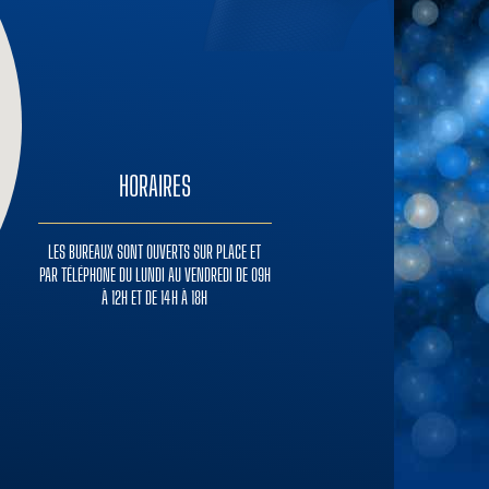
HORAIRES
LES BUREAUX SONT OUVERTS SUR PLACE ET
PAR TÉLÉPHONE DU LUNDI AU VENDREDI DE 09H
À 12H ET DE 14H À 18H