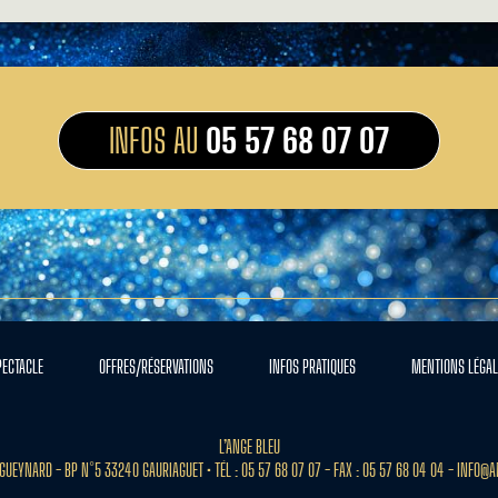
INFOS AU
05 57 68 07 07
PECTACLE
OFFRES/RÉSERVATIONS
INFOS PRATIQUES
MENTIONS LÉGAL
L’ANGE BLEU
GUEYNARD - BP N°5 33240 GAURIAGUET • TÉL : 05 57 68 07 07 - FAX : 05 57 68 04 04 -
INFO@A