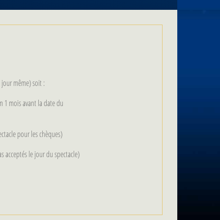
e jour même) soit :
 1 mois avant la date du
ctacle pour les chèques)
as acceptés le jour du spectacle)