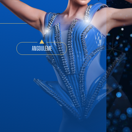
ANGOULÊME