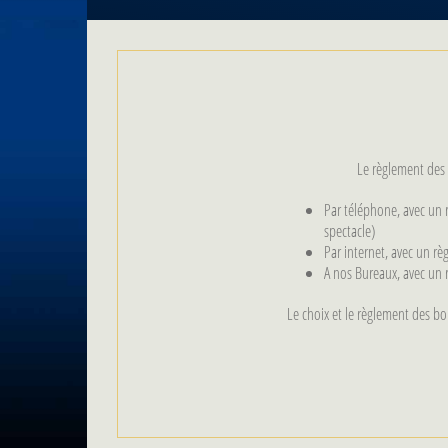
Le règlement des r
Par téléphone, avec un
spectacle)
Par internet, avec un rè
A nos Bureaux, avec un 
Le choix et le règlement des boi