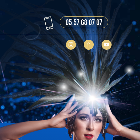
05 57 68 07 07