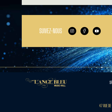
SUIVEZ-NOUS
S
47 RUE DE 