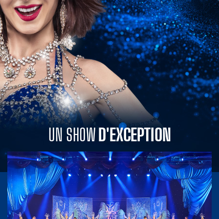
UN SHOW
D'EXCEPTION