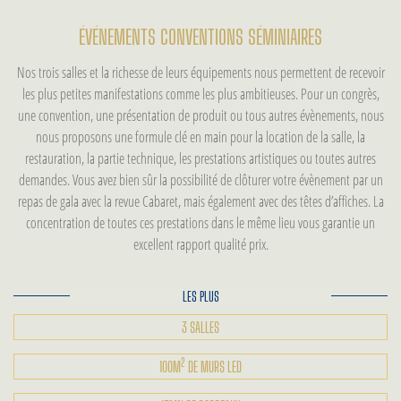
ÉVÉNEMENTS
CONVENTIONS SÉMINIAIRES
Nos trois salles et la richesse de leurs équipements nous permettent de recevoir
les plus petites manifestations comme les plus ambitieuses. Pour un congrès,
une convention, une présentation de produit ou tous autres évènements, nous
nous proposons une formule clé en main pour la location de la salle, la
restauration, la partie technique, les prestations artistiques ou toutes autres
demandes. Vous avez bien sûr la possibilité de clôturer votre évènement par un
repas de gala avec la revue Cabaret, mais également avec des têtes d’affiches. La
concentration de toutes ces prestations dans le même lieu vous garantie un
excellent rapport qualité prix.
LES PLUS
3 SALLES
2
100M
DE MURS LED