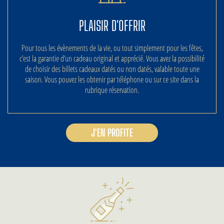
PLAISIR D'OFFRIR
Pour tous les évènements de la vie, ou tout simplement pour les fêtes,
c’est la garantie d’un cadeau original et apprécié. Vous avez la possibilité
de choisir des billets cadeaux datés ou non datés, valable toute une
saison. Vous pouvez les obtenir par téléphone ou sur ce site dans la
rubrique réservation.
J'EN PROFITE