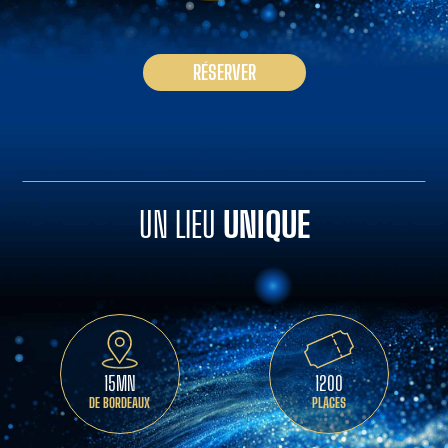
RÉSERVER
UN LIEU
UNIQUE
15MN
1200
DE BORDEAUX
PLACES