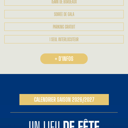
15MN DE BORDEAUX
SOIRÉE DE GALA
PARKING GRATUIT
1 SEUL INTERLOCUTEUR
+ D'INFOS
CALENDRIER SAISON 2026/2027
UN LIEU
DE FÊTE