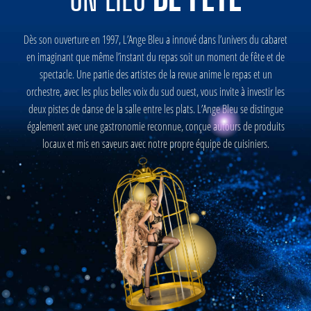
Dès son ouverture en 1997, L’Ange Bleu a innové dans l’univers du cabaret
en imaginant que même l’instant du repas soit un moment de fête et de
spectacle. Une partie des artistes de la revue anime le repas et un
orchestre, avec les plus belles voix du sud ouest, vous invite à investir les
deux pistes de danse de la salle entre les plats. L’Ange Bleu se distingue
également avec une gastronomie reconnue, conçue autours de produits
locaux et mis en saveurs avec notre propre équipe de cuisiniers.